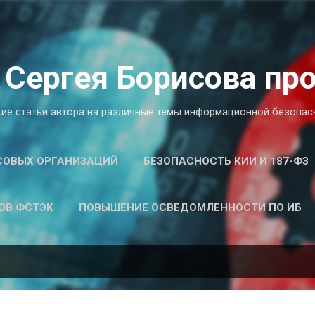
К основному контенту
 Сергея Борисова пр
ие статьи автора на различные темы информационной безопасн
СОВЫХ ОРГАНИЗАЦИЙ
БЕЗОПАСНОСТЬ КИИ И 187-ФЗ
ЗОВ ФСТЭК
ПОВЫШЕНИЕ ОСВЕДОМЛЕННОСТИ ПО ИБ